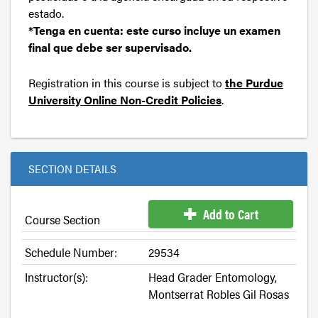
estado.
*Tenga en cuenta: este curso incluye un examen
final que debe ser supervisado.
Registration in this course is subject to
the Purdue
University Online Non-Credit Policies
.
SECTION DETAILS
Add to Cart
Course Section
Schedule Number:
29534
Instructor(s):
Head Grader Entomology,
Montserrat Robles Gil Rosas